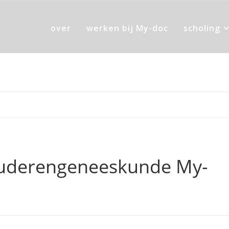
over
werken bij My-doc
scholing
ouderengeneeskunde My-