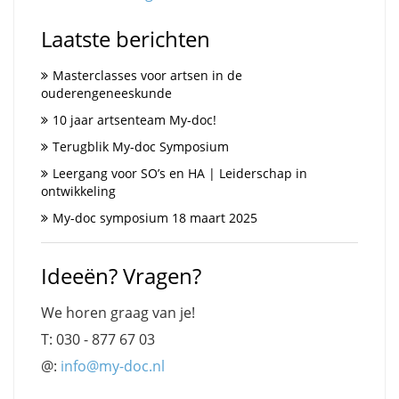
Laatste berichten
Masterclasses voor artsen in de
ouderengeneeskunde
10 jaar artsenteam My-doc!
Terugblik My-doc Symposium
Leergang voor SO’s en HA | Leiderschap in
ontwikkeling
My-doc symposium 18 maart 2025
Ideeën? Vragen?
We horen graag van je!
T: 030 - 877 67 03
@:
info@my-doc.nl