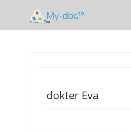
dokter Eva
dokter Eva