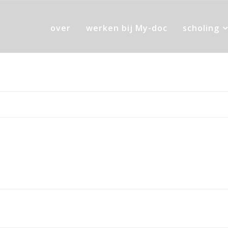
over
werken bij My-doc
scholing