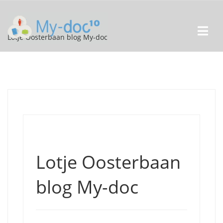
Lotje Oosterbaan blog My-doc
Lotje Oosterbaan
blog My-doc