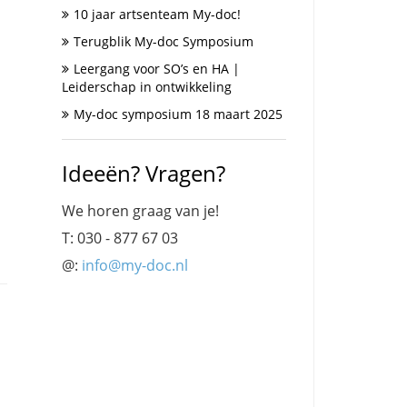
10 jaar artsenteam My-doc!
Terugblik My-doc Symposium
Leergang voor SO’s en HA |
Leiderschap in ontwikkeling
My-doc symposium 18 maart 2025
Ideeën? Vragen?
We horen graag van je!
T: 030 - 877 67 03
@:
info@my-doc.nl