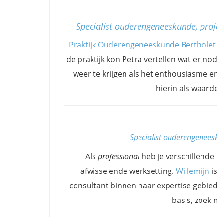
Specialist ouderengeneeskunde, proj
Praktijk Ouderengeneeskunde Bertholet
de praktijk kon Petra vertellen wat er no
weer te krijgen als het enthousiasme e
hierin als waard
Specialist ouderengene
Als
professional
heb je verschillende 
afwisselende werksetting.
Willemijn
is
consultant binnen haar expertise gebied
basis, zoek