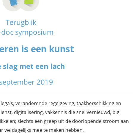
Terugblik
-doc symposium
eren is een kunst
 slag met een lach
 september 2019
llega’s, veranderende regelgeving, taakherschikking en
enst, digitalisering, vakkennis die snel vernieuwd, big
kkelen; slechts een greep uit de doorlopende stroom aan
r we dagelijks mee te maken hebben.