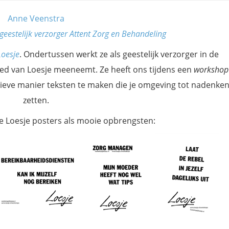
Anne Veenstra
eestelijk verzorger Attent Zorg en Behandeling
Loesje
. Ondertussen werkt ze als geestelijk verzorger in de
ed van Loesje meeneemt. Ze heeft ons tijdens een
workshop
ieve manier teksten te maken die je omgeving tot nadenke
zetten.
ke Loesje posters als mooie opbrengsten: