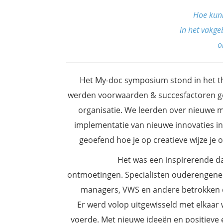
Hoe kun
in het vakg
o
Het My-doc symposium stond in het t
werden voorwaarden & succesfactoren gede
organisatie. We leerden over nieuwe m
implementatie van nieuwe innovaties in
geoefend hoe je op creatieve wijze je 
Het was een inspirerende da
ontmoetingen. Specialisten ouderengenees
managers, VWS en andere betrokken di
Er werd volop uitgewisseld met elkaar
voerde. Met nieuwe ideeën en positieve