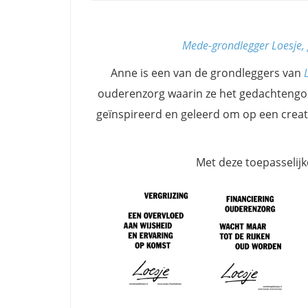
Mede-grondlegger Loesje, g
Anne is een van de grondleggers van
ouderenzorg waarin ze het gedachtengo
geïnspireerd en geleerd om op een creat
Met deze toepasselij