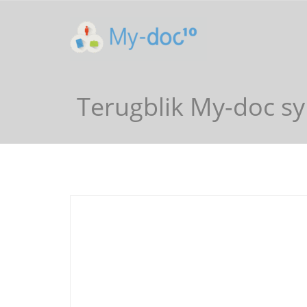
Terugblik My-doc s