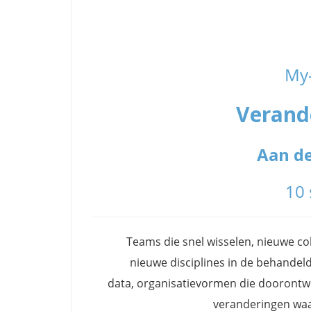
My
Verand
Aan de
10
Teams die snel wisselen, nieuwe co
nieuwe disciplines in de behandeldi
data, organisatievormen die doorontwi
veranderingen waa