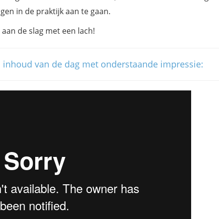
gen in de praktijk aan te gaan.
aan de slag met een lach!
n inhoud van de dag met onderstaande impressie: