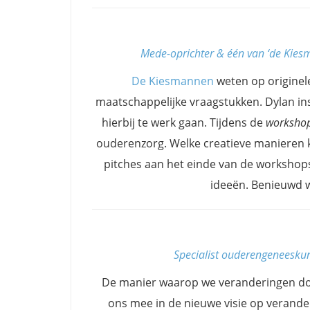
Mede-oprichter & één van ‘de Kiesm
De Kiesmannen
weten op originele
maatschappelijke vraagstukken. Dylan ins
hierbij te werk gaan. Tijdens de
worksho
ouderenzorg. Welke creatieve manieren 
pitches aan het einde van de workshop
ideeën. Benieuwd we
Specialist ouderengeneesku
De manier waarop we veranderingen doo
ons mee in de nieuwe visie op verandere