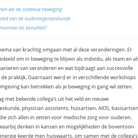
nen we de continue beweging
ebied van de ouderengeneeskunde
marmen én benutten?
hema van krachtig omgaan met al deze veranderingen. Er
eld om in beweging te blijven als individu, als team en al
anieren van veranderen en wat bijdraagt aan succesvolle
 de praktijk. Daarnaast werd er in verschillende workshops
omgeving kan betrekken als je beweging in gang wil zetten.
g met bekende collega’s uit het veld en nieuwe
kunde, physician assistents, huisartsen, AIOS, basisartsen
e zich allen in zetten voor medische zorg voor ouderen.
 waarbij denken in kansen en mogelijkheden de boventoon
 energie keerde men huiswaarts, om samen met de collega’s