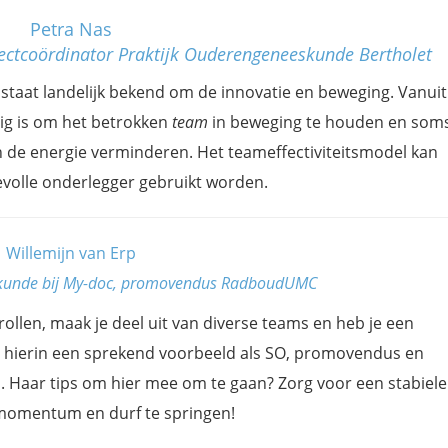
Petra Nas
ectcoördinator Praktijk Ouderengeneeskunde Bertholet
staat landelijk bekend om de innovatie en beweging. Vanuit
dig is om het betrokken
team
in beweging te houden en som
n de energie verminderen. Het teameffectiviteitsmodel kan
evolle onderlegger gebruikt worden.
Willemijn van Erp
eskunde bij My-doc, promovendus RadboudUMC
rollen, maak je deel uit van diverse teams en heb je een
 hierin een sprekend voorbeeld als SO, promovendus en
. Haar tips om hier mee om te gaan? Zorg voor een stabiele
 momentum en durf te springen!