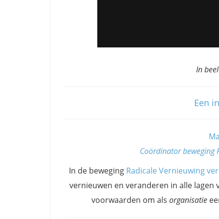
In bee
Een i
Ma
Coördinator beweging R
In de beweging
Radicale Vernieuwing ve
vernieuwen en veranderen in alle lagen v
voorwaarden om als
organisatie
ee