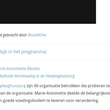
ld gebracht door
RocketOne
nkijk in het programma:
rie-Antoinette Bäckes
adicale Vernieuwing in de Verpleeghuiszorg
rpleeghuiszorg
zijn 40 organisatie betrokken die proberen te
an de organisatie. Marie-Antoinette deelde de belangrijkste
n goede voedingsbodem te leveren voor verandering.