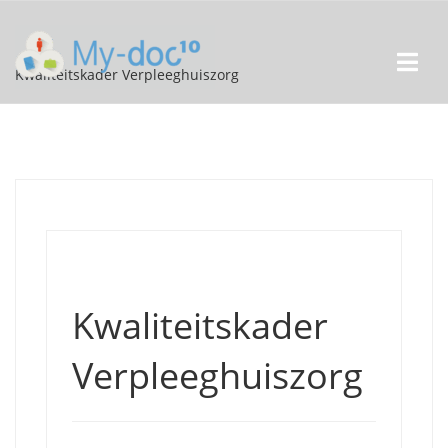
Kwaliteitskader Verpleeghuiszorg
Kwaliteitskader
Verpleeghuiszorg