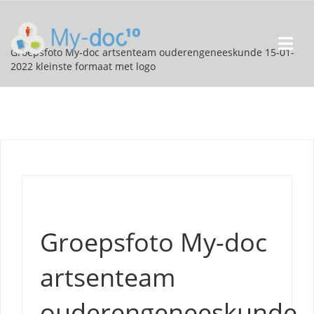
Groepsfoto My-doc artsenteam ouderengeneeskunde 15-01-
2022 kleinste formaat met logo
Groepsfoto My-doc
artsenteam
ouderengeneeskunde