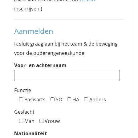
inschrijven.)
Aanmelden
Ik sluit graag aan bij het team & de beweging
voor de ouderengeneeskunde:
Voor- en achternaam
Functie
Basisarts
SO
HA
Anders
Geslacht
Man
Vrouw
Nationaliteit