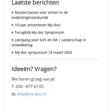
Laatste berichten
Masterclasses voor artsen in de
ouderengeneeskunde
10 jaar artsenteam My-doc!
Terugblik My-doc Symposium
Leergang voor SO’s en HA | Leiderschap in
ontwikkeling
My-doc symposium 18 maart 2025
Ideeën? Vragen?
We horen graag van je!
T: 030 - 877 67 03
@:
info@my-doc.nl