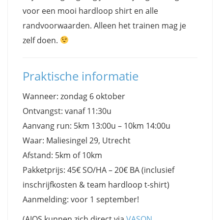
voor een mooi hardloop shirt en alle
randvoorwaarden. Alleen het trainen mag je
zelf doen.
Praktische informatie
Wanneer: zondag 6 oktober
Ontvangst: vanaf 11:30u
Aanvang run: 5km 13:00u – 10km 14:00u
Waar: Maliesingel 29, Utrecht
Afstand: 5km of 10km
Pakketprijs: 45€ SO/HA – 20€ BA (inclusief
inschrijfkosten & team hardloop t-shirt)
Aanmelding: voor 1 september!
(AIOS kunnen zich direct via
VASON