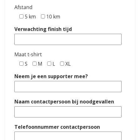
Afstand
5 km
10 km
Verwachting finish tijd
Maat t-shirt
S
M
L
XL
Neem je een supporter mee?
Naam contactpersoon bij noodgevallen
Telefoonnummer contactpersoon