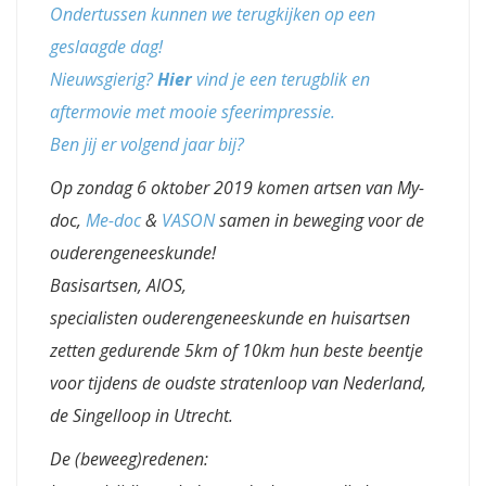
Ondertussen kunnen we terugkijken op een
geslaagde dag!
Nieuwsgierig?
Hier
vind je een terugblik en
aftermovie met mooie sfeerimpressie.
Ben jij er volgend jaar bij?
Op zondag 6 oktober 2019 komen artsen van My-
doc,
Me-doc
&
VASON
samen in beweging voor de
ouderengeneeskunde!
Basisartsen, AIOS,
specialisten ouderengeneeskunde en huisartsen
zetten gedurende 5km of 10km hun beste beentje
voor tijdens de oudste stratenloop van Nederland,
de Singelloop in Utrecht.
De (beweeg)redenen: