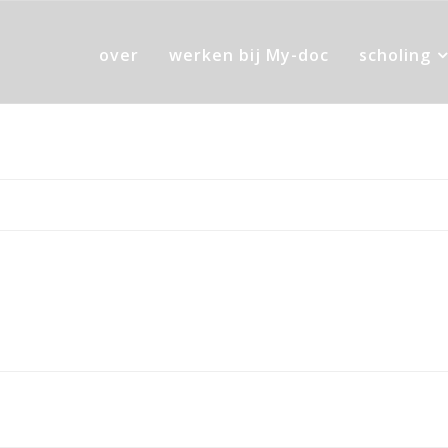
over
werken bij My-doc
scholing