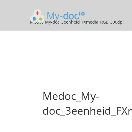
Medoc_My-doc_3eenheid_FXmedia_RGB_300dpi
Medoc_My-
doc_3eenheid_FX