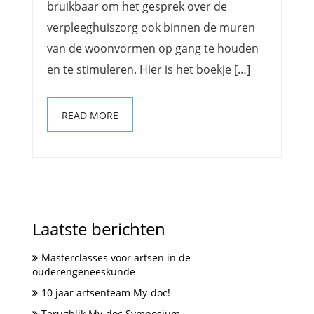
bruikbaar om het gesprek over de
verpleeghuiszorg ook binnen de muren
van de woonvormen op gang te houden
en te stimuleren. Hier is het boekje […]
READ MORE
Laatste berichten
Masterclasses voor artsen in de
ouderengeneeskunde
10 jaar artsenteam My-doc!
Terugblik My-doc Symposium