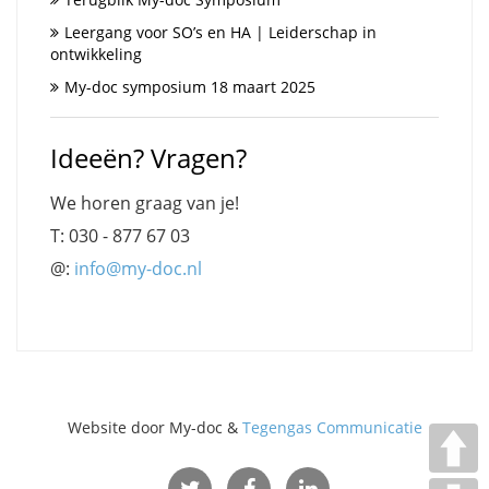
Leergang voor SO’s en HA | Leiderschap in
ontwikkeling
My-doc symposium 18 maart 2025
Ideeën? Vragen?
We horen graag van je!
T: 030 - 877 67 03
@:
info@my-doc.nl
Website door My-doc &
Tegengas Communicatie