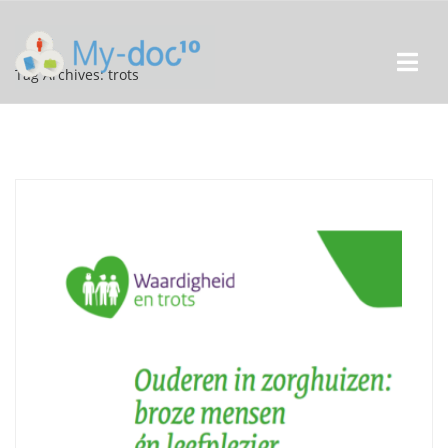
Tag Archives: trots