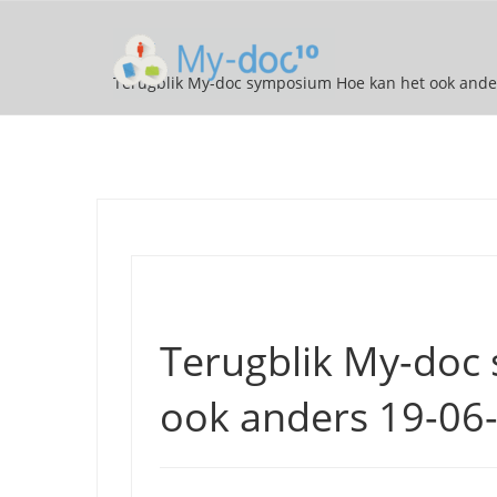
Terugblik My-doc symposium Hoe kan het ook ande
Terugblik My-doc
ook anders 19-06