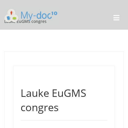
Lauke EuGMS congres
Lauke EuGMS
congres