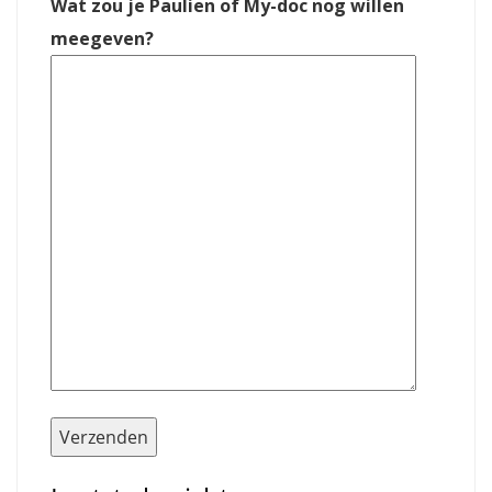
Wat zou je Paulien of My-doc nog willen
meegeven?