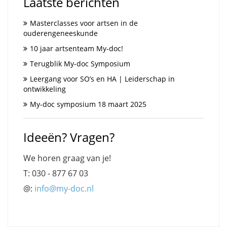
Laatste berichten
Masterclasses voor artsen in de
ouderengeneeskunde
10 jaar artsenteam My-doc!
Terugblik My-doc Symposium
Leergang voor SO’s en HA | Leiderschap in
ontwikkeling
My-doc symposium 18 maart 2025
Ideeën? Vragen?
We horen graag van je!
T: 030 - 877 67 03
@:
info@my-doc.nl