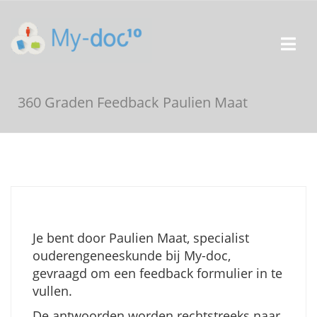
360 Graden Feedback Paulien Maat
Je bent door Paulien Maat, specialist
ouderengeneeskunde bij My-doc,
gevraagd om een feedback formulier in te
vullen.
De antwoorden worden rechtstreeks naar