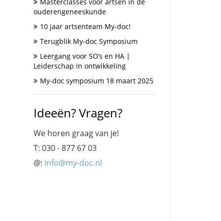
Masterclasses voor artsen in de
ouderengeneeskunde
10 jaar artsenteam My-doc!
Terugblik My-doc Symposium
Leergang voor SO’s en HA |
Leiderschap in ontwikkeling
My-doc symposium 18 maart 2025
Ideeën? Vragen?
We horen graag van je!
T: 030 - 877 67 03
@:
info@my-doc.nl