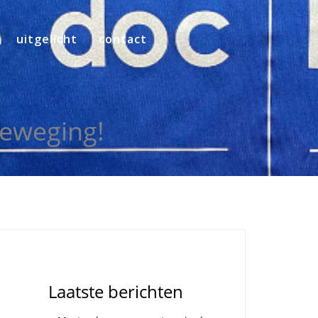
uitgelicht
contact
beweging!
Laatste berichten