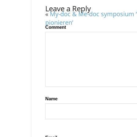
Leave a Reply
«
My-doc & Me-doc symposium ‘
pionieren’
Comment
Name