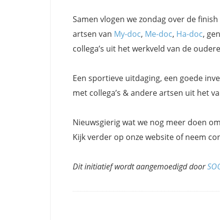
Samen vlogen we zondag over de finish
artsen van
My-doc
,
Me-doc
,
Ha-doc
, ge
collega’s uit het werkveld van de oude
Een sportieve uitdaging, een goede inve
met collega’s & andere artsen uit het va
Nieuwsgierig wat we nog meer doen om l
Kijk verder op onze website of neem con
Dit initiatief wordt aangemoedigd door
SO