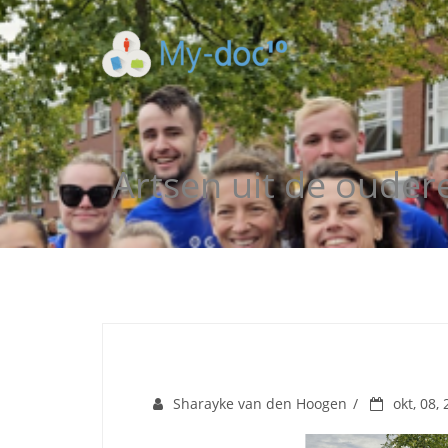
Artsen uit de oude
Sharayke van den Hoogen
okt, 08,