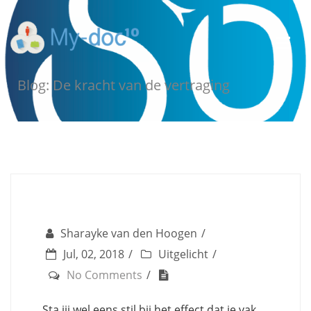
Blog: De kracht van de vertraging
Sharayke van den Hoogen
Jul, 02, 2018
Uitgelicht
No Comments
Sta jij wel eens stil bij het effect dat je vak