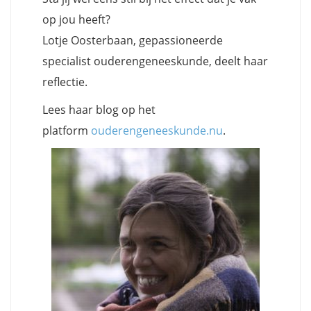
op jou heeft?
Lotje Oosterbaan, gepassioneerde
specialist ouderengeneeskunde, deelt haar
reflectie.
Lees haar blog op het
platform
ouderengeneeskunde.nu
.