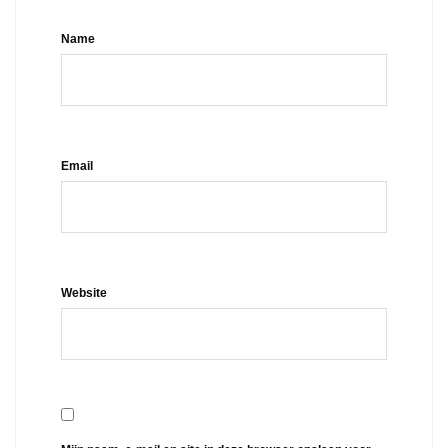
Name
Email
Website