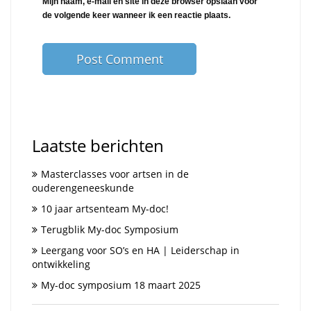
Mijn naam, e-mail en site in deze browser opslaan voor
de volgende keer wanneer ik een reactie plaats.
Laatste berichten
Masterclasses voor artsen in de
ouderengeneeskunde
10 jaar artsenteam My-doc!
Terugblik My-doc Symposium
Leergang voor SO’s en HA | Leiderschap in
ontwikkeling
My-doc symposium 18 maart 2025