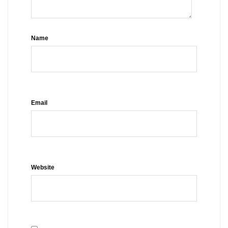
Name
Email
Website