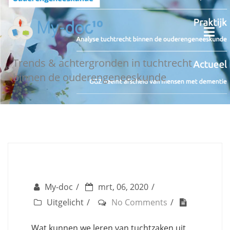
Trends & achtergronden in tuchtrecht
binnen de ouderengeneeskunde
My-doc
mrt, 06, 2020
Uitgelicht
No Comments
Wat kunnen we leren van tuchtzaken uit