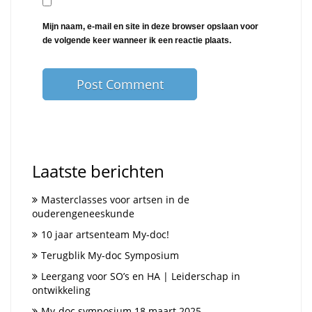
Mijn naam, e-mail en site in deze browser opslaan voor
de volgende keer wanneer ik een reactie plaats.
Laatste berichten
Masterclasses voor artsen in de
ouderengeneeskunde
10 jaar artsenteam My-doc!
Terugblik My-doc Symposium
Leergang voor SO’s en HA | Leiderschap in
ontwikkeling
My-doc symposium 18 maart 2025