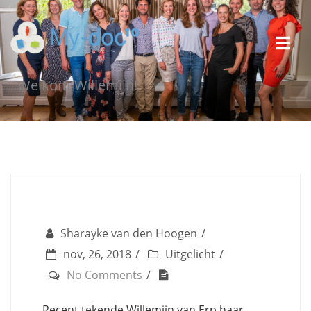
Welkom Willemijn!
Sharayke van den Hoogen
nov, 26, 2018
Uitgelicht
No Comments
Recent tekende Willemijn van Erp haar