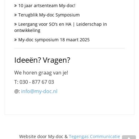
10 jaar artsenteam My-doc!
Terugblik My-doc Symposium
Leergang voor SO’s en HA | Leiderschap in
ontwikkeling
My-doc symposium 18 maart 2025
Ideeën? Vragen?
We horen graag van je!
T: 030 - 877 67 03
@:
info@my-doc.nl
Website door My-doc &
Tegengas Communicatie