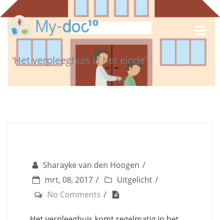
‘Het verpleeghuis is het einde’
Sharayke van den Hoogen
mrt, 08, 2017
Uitgelicht
No Comments
Het verpleeghuis komt regelmatig in het